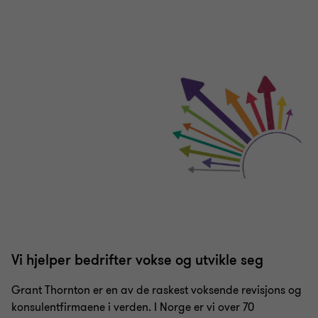
Vi hjelper bedrifter vokse og utvikle seg
Grant Thornton er en av de raskest voksende revisjons og
konsulentfirmaene i verden. I Norge er vi over 70