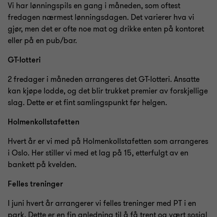
Vi har lønningspils en gang i måneden, som oftest
fredagen nærmest lønningsdagen. Det varierer hva vi
gjør, men det er ofte noe mat og drikke enten på kontoret
eller på en pub/bar.
GT-lotteri
2 fredager i måneden arrangeres det GT-lotteri. Ansatte
kan kjøpe lodde, og det blir trukket premier av forskjellige
slag. Dette er et fint samlingspunkt før helgen.
Holmenkollstafetten
Hvert år er vi med på Holmenkollstafetten som arrangeres
i Oslo. Her stiller vi med et lag på 15, etterfulgt av en
bankett på kvelden.
Felles treninger
I juni hvert år arrangerer vi felles treninger med PT i en
park. Dette er en fin anledning til å få trent og vært sosial