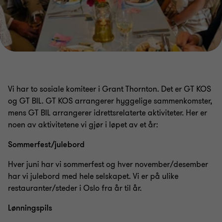
Utviklingsmuligheter
Klar for neste steg?
Vi har to sosiale komiteer i Grant Thornton. Det er GT KOS
og GT BIL. GT KOS arrangerer hyggelige sammenkomster,
mens GT BIL arrangerer idrettsrelaterte aktiviteter. Her er
noen av aktivitetene vi gjør i løpet av et år:
Sommerfest/julebord
Hver juni har vi sommerfest og hver november/desember
har vi julebord med hele selskapet. Vi er på ulike
restauranter/steder i Oslo fra år til år.
Lønningspils