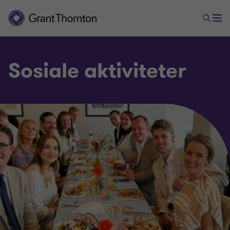
Sosiale aktiviteter
Erfarne
Sosiale aktiviteter
Tips til intervju