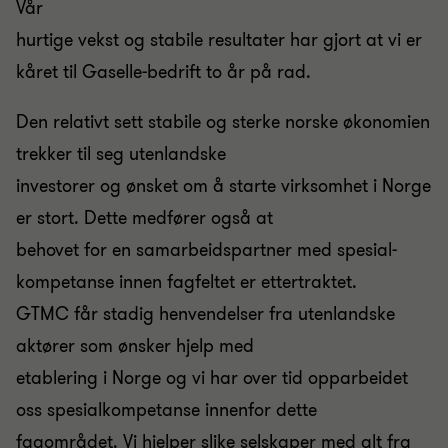
Vår
hurtige vekst og stabile resultater har gjort at vi er
kåret til Gaselle-bedrift to år på rad.
Den relativt sett stabile og sterke norske økonomien
trekker til seg utenlandske
investorer og ønsket om å starte virksomhet i Norge
er stort. Dette medfører også at
behovet for en samarbeidspartner med spesial-
kompetanse innen fagfeltet er ettertraktet.
GTMC får stadig henvendelser fra utenlandske
aktører som ønsker hjelp med
etablering i Norge og vi har over tid opparbeidet
oss spesialkompetanse innenfor dette
fagområdet. Vi hjelper slike selskaper med alt fra