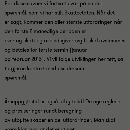
For disse savner vi fortsatt svar på en del
spørsmål, som vi har stilt Skatteetaten. Når det
er sagt, kommer den aller største utfordringen når
den første 2 månedlige perioden er
over og skatt og arbeidsgiveravgift skal avstemmes
og betales for første termin (januar
og februar 2015). Vi vil følge utviklingen her tett, så
ta gjerne kontakt med oss dersom
spørsmål.
Årsoppgjørstid er også utbyttetid! De nye reglene
og presiseringer rundt beregning
av utbytte skaper en del utfordringer. Man skal
være klar over at det er styret