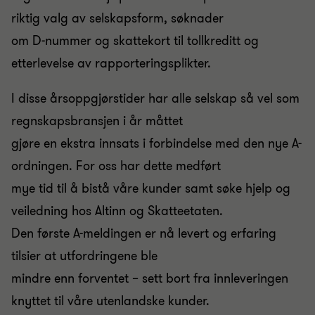
riktig valg av selskapsform, søknader
om D-nummer og skattekort til tollkreditt og
etterlevelse av rapporteringsplikter.
I disse årsoppgjørstider har alle selskap så vel som
regnskapsbransjen i år måttet
gjøre en ekstra innsats i forbindelse med den nye A-
ordningen. For oss har dette medført
mye tid til å bistå våre kunder samt søke hjelp og
veiledning hos Altinn og Skatteetaten.
Den første A-meldingen er nå levert og erfaring
tilsier at utfordringene ble
mindre enn forventet – sett bort fra innleveringen
knyttet til våre utenlandske kunder.