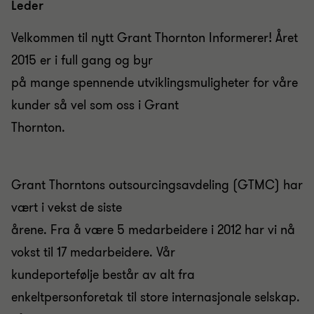
Leder
Velkommen til nytt Grant Thornton Informerer! Året
2015 er i full gang og byr
på mange spennende utviklingsmuligheter for våre
kunder så vel som oss i Grant
Thornton.
Grant Thorntons outsourcingsavdeling (GTMC) har
vært i vekst de siste
årene. Fra å være 5 medarbeidere i 2012 har vi nå
vokst til 17 medarbeidere. Vår
kundeportefølje består av alt fra
enkeltpersonforetak til store internasjonale selskap.