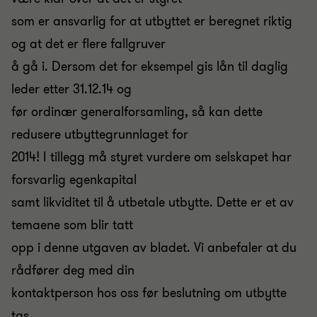
som er ansvarlig for at utbyttet er beregnet riktig
og at det er flere fallgruver
å gå i. Dersom det for eksempel gis lån til daglig
leder etter 31.12.14 og
før ordinær generalforsamling, så kan dette
redusere utbyttegrunnlaget for
2014! I tillegg må styret vurdere om selskapet har
forsvarlig egenkapital
samt likviditet til å utbetale utbytte. Dette er et av
temaene som blir tatt
opp i denne utgaven av bladet. Vi anbefaler at du
rådfører deg med din
kontaktperson hos oss før beslutning om utbytte
tas.