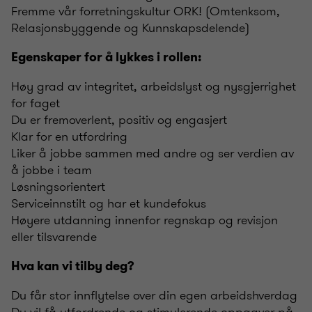
Fremme vår forretningskultur ORK! (Omtenksom,
Relasjonsbyggende og Kunnskapsdelende)
Egenskaper for å lykkes i rollen:
Høy grad av integritet, arbeidslyst og nysgjerrighet
for faget
Du er fremoverlent, positiv og engasjert
Klar for en utfordring
Liker å jobbe sammen med andre og ser verdien av
å jobbe i team
Løsningsorientert
Serviceinnstilt og har et kundefokus
Høyere utdanning innenfor regnskap og revisjon
eller tilsvarende
Hva kan vi tilby deg?
Du får stor innflytelse over din egen arbeidshverdag