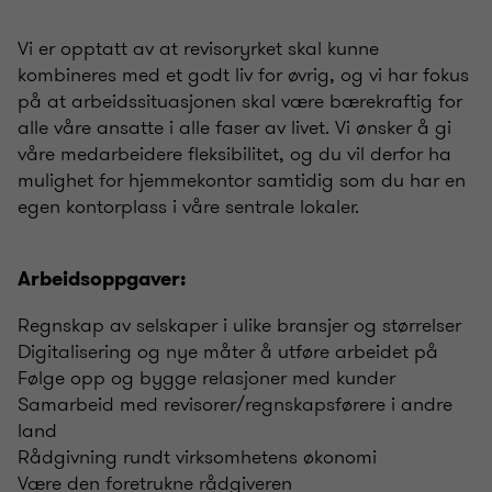
Vi er opptatt av at revisoryrket skal kunne
kombineres med et godt liv for øvrig, og vi har fokus
på at arbeidssituasjonen skal være bærekraftig for
alle våre ansatte i alle faser av livet. Vi ønsker å gi
våre medarbeidere fleksibilitet, og du vil derfor ha
mulighet for hjemmekontor samtidig som du har en
egen kontorplass i våre sentrale lokaler.
Arbeidsoppgaver:
Regnskap av selskaper i ulike bransjer og størrelser
Digitalisering og nye måter å utføre arbeidet på
Følge opp og bygge relasjoner med kunder
Samarbeid med revisorer/regnskapsførere i andre
land
Rådgivning rundt virksomhetens økonomi
Være den foretrukne rådgiveren