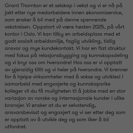
Grant Thornton er et selskap i vekst og vi er nå på
jakt etter nye medarbeidere innen økonomiservice,
som ønsker å bli med på denne spennende
vekstreisen. Oppstart vil være høsten 2025, på vårt
kontor i Oslo. Vi kan tilby en arbeidsplass med et
godt sosialt arbeidsmiljø, faglig utvikling, tidlig
ansvar og mye kundekontakt. Vi har en flat struktur
med fokus på relasjonsbygging og kunnskapsdeling
og vi bryr oss om hverandre! Hos oss er vi opptatt
av gjensidig tillit og vi heier på hverandre. Vi brenner
for å hjelpe virksomheter med å vokse og utvikles! I
samarbeid med engasjerte og kunnskapsrike
kolleger vil du få muligheten til å jobbe med en stor
variasjon av norske og internasjonale kunder i ulike
bransjer. Vi ønsker at du er selvstendig,
ansvarsbevisst og engasjert og vi ser etter deg som
er opptatt av å utvikle deg og som liker å bli
utfordret.