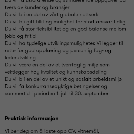
Du vil få utfordrende og stimulerende oppgaver på
tvers av kunder og bransjer
Du vil bli en del av vårt globale nettverk
Du vil bli gitt tillit og mulighet for stort ansvar tidlig
Du vil få stor fleksibilitet og en god balanse mellom
jobb og fritid
Du vil ha tydelige utviklingsmuligheter. Vi legger til
rette for god opplæring og personlig fag- og
lederutvikling
Du vil være en del av et tverrfaglig miljø som
vektlegger høy kvalitet og kunnskapsdeling
Du vil bli en del av et unikt og sosialt arbeidsmiljø
Du vil få konkurransedyktige betingelser og
sommertid i perioden 1. juli til 30. september
Praktisk informasjon
Vi ber deg om å laste opp CV, vitnemål,