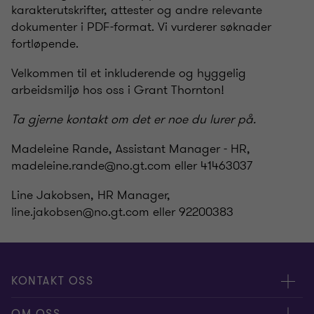
karakterutskrifter, attester og andre relevante
dokumenter i PDF-format. Vi vurderer søknader
fortløpende.
Velkommen til et inkluderende og hyggelig
arbeidsmiljø hos oss i Grant Thornton!
Ta gjerne kontakt om det er noe du lurer på.
Madeleine Rande, Assistant Manager - HR,
madeleine.rande@no.gt.com eller 41463037
Line Jakobsen, HR Manager,
line.jakobsen@no.gt.com eller 92200383
KONTAKT OSS