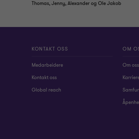
Thomas, Jenny, Alexander og Ole Jakob
KONTAKT OSS
OM O
Medarbeidere
Om oss
Kontakt oss
Karrier
Global reach
Samfun
Åpenhe