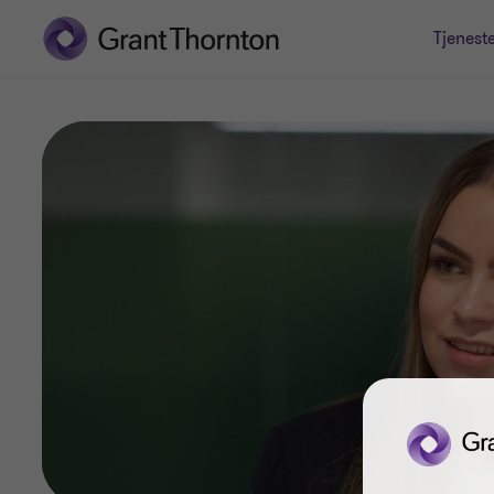
Tjenest