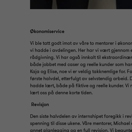
Økonomiservice
Vi ble tatt godt imot av våre to mentorer i økon
vi hadde i avdelingen. Her har vi vært gjennom
rådgivning. Vi har også innkalt til ekstraordinæ
både jobbet med caser og reelle kunder som har 
Kaja og Elise, noe vi er veldig takknemlige for.
første halvdel, etterfulgt av selvstendig arbeid.
hadde lært, både på fiktive og reelle kunder. Vi m
lært oss på denne korte tiden.
Revisjon
Den siste halvdelen av internshipet foregikk i rev
spenning til disse ukene. Våre mentorer, Michael
annet planlegging og en full revisjon. Vi begy