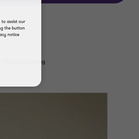
to assist our
ng the button
acy notice
r i økonomiservice og