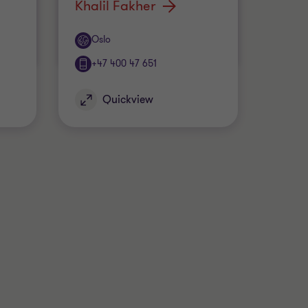
Khalil Fakher
Office
Oslo
+47 400 47 651
Quickview