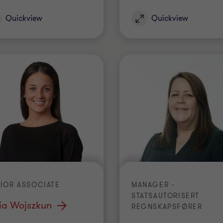
Quickview
Quickview
IOR ASSOCIATE
MANAGER -
STATSAUTORISERT
ia Wojszkun
REGNSKAPSFØRER