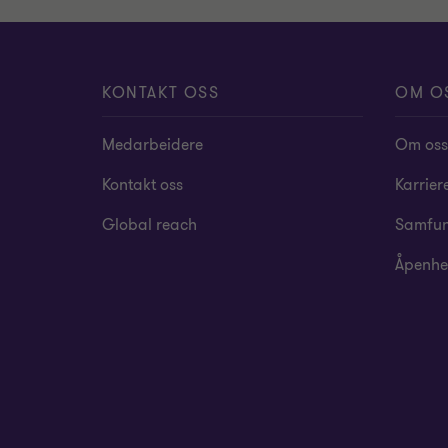
KONTAKT OSS
OM O
Medarbeidere
Om oss
Kontakt oss
Karrier
Global reach
Samfun
Åpenhe