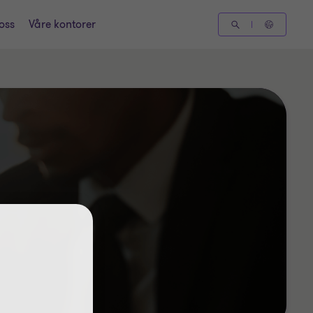
oss
Våre kontorer