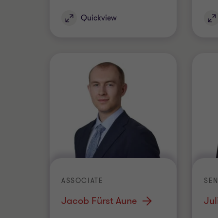
Quickview
ASSOCIATE
SEN
Jacob Fürst Aune
Jul