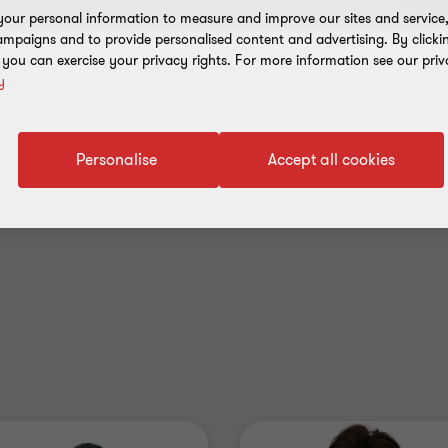
our personal information to measure and improve our sites and service, 
mpaigns and to provide personalised content and advertising. By clicki
, you can exercise your privacy rights. For more information see our priv
y
Personalise
Accept all cookies
.