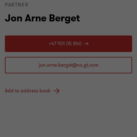
PARTNER
Jon Arne Berget
+47 901 05 840
Add to address book