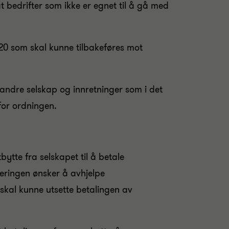
 bedrifter som ikke er egnet til å gå med
020 som skal kunne tilbakeføres mot
g andre selskap og innretninger som i det
nfor ordningen.
tte fra selskapet til å betale
eringen ønsker å avhjelpe
 skal kunne utsette betalingen av