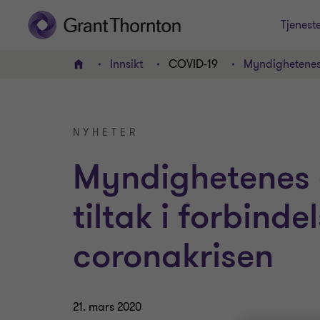
Tjenest
Innsikt
COVID-19
Myndighetenes
HJEM
NYHETER
Myndighetenes
tiltak i forbind
coronakrisen
21. mars 2020