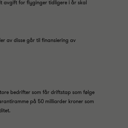
 avgift for flyginger tidligere i år skal
er av disse går til finansiering av
store bedrifter som får driftstap som følge
garantiramme på 50 milliarder kroner som
itet.