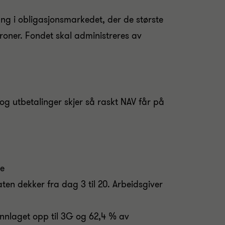
lgang i obligasjonsmarkedet, der de største
kroner. Fondet skal administreres av
t og utbetalinger skjer så raskt NAV får på
ne
aten dekker fra dag 3 til 20. Arbeidsgiver
nnlaget opp til 3G og 62,4 % av