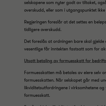
selskapene som nyter godt av tiltaket, ogs
overskudd, eller som i utgangspunktet ikke 
Regjeringen foreslår at det settes en beløp
tidligere overskudd.
Det foreslås at ordningen bare skal gjelde 
vesentlige får inntekten fastsatt som for ak
Utsatt betaling av formuesskatt for bedriftse
Formuesskatten må betales av eiere selv om
formuesskatten. Når selskapet går med und
likviditetsutfordringene i virksomhetene og
formuesskatt.