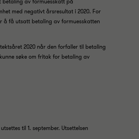
tt betaling av formuesskatt på
mhet med negativt årsresultat i 2020. For
r å få utsatt betaling av formuesskatten
ktsåret 2020 når den forfaller til betaling
 kunne søke om fritak for betaling av
tsettes til 1. september. Utsettelsen