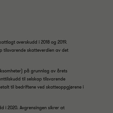
kattlagt overskudd i 2018 og 2019.
p tilsvarende skatteverdien av det
virksomheter) på grunnlag av årets
nttilskudd til selskap tilsvarende
etalt til bedriftene ved skatteoppgjørene i
dd i 2020. Avgrensingen sikrer at