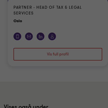
PARTNER - HEAD OF TAX & LEGAL
SERVICES
Office
Oslo
Vis full profil
Vises også under...