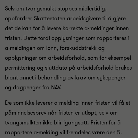
Selv om tvangsmulkt stoppes midlertidig,
oppfordrer Skatteetaten arbeidsgivere til å gjøre
det de kan for å levere korrekte a-meldinger innen
fristen. Dette fordi opplysninger som rapporteres i
a-meldingen om lønn, forskuddstrekk og
opplysninger om arbeidsforhold, som for eksempel
permittering og sluttdato på arbeidsforhold brukes
blant annet i behandling av krav om sykepenger
og dagpenger fra NAV.
De som ikke leverer a-melding innen fristen vil få et
påminnelsesbrev når fristen er utløpt, selv om
tvangsmulkten ikke blir igangsatt. Fristen for å
rapportere a-melding vil fremdeles være den 5.