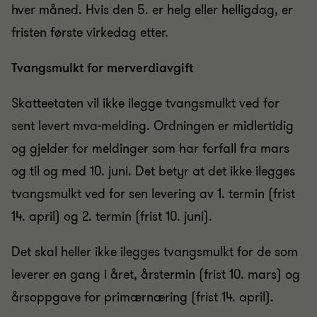
hver måned. Hvis den 5. er helg eller helligdag, er
fristen første virkedag etter.
Tvangsmulkt for merverdiavgift
Skatteetaten vil ikke ilegge tvangsmulkt ved for
sent levert mva-melding. Ordningen er midlertidig
og gjelder for meldinger som har forfall fra mars
og til og med 10. juni. Det betyr at det ikke ilegges
tvangsmulkt ved for sen levering av 1. termin (frist
14. april) og 2. termin (frist 10. juni).
Det skal heller ikke ilegges tvangsmulkt for de som
leverer en gang i året, årstermin (frist 10. mars) og
årsoppgave for primærnæring (frist 14. april).