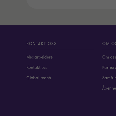
KONTAKT OSS
OM O
Medarbeidere
Om oss
Kontakt oss
Karrier
Global reach
Samfun
Åpenhe