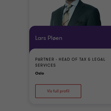
Lars Pløen
PARTNER - HEAD OF TAX & LEGAL
SERVICES
Office
Oslo
Vis full profil