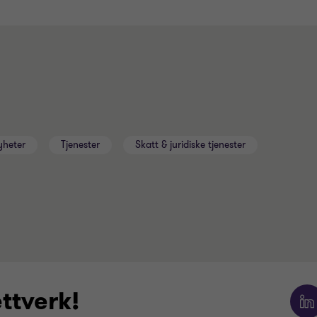
yheter
Tjenester
Skatt & juridiske tjenester
ettverk!