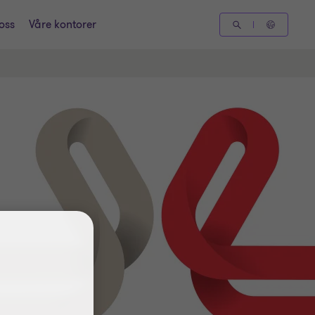
oss
Våre kontorer