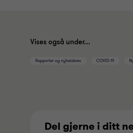
Vises også under...
Rapporter og nyhetsbrev
COVID-19
N
Del gjerne i ditt n