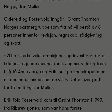
Norge, Jan Møller.
Oldereid og Fostervold inngår i Grant Thornton
Norges partnergruppe som fra nå vil bestå av 8
personer innenfor revisjon, regnskap, rådgivning
og skatt.
- Vi har sterke vekstambisjoner og investerer derfor
i de best egnede menneskene. Jeg ser virkelig frem
til å få Anne Jorun og Erik inn i partnerskapet med
all den entusiasme som de viser. Dette lover godt
for fremtiden, sier Møller.
Erik Tolo Fostervold kom til Grant Thornton i 1999,
fra Riksrevisjonen, som var hans første