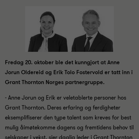
Fredag 20. oktober ble det kunngjort at Anne
Jorun Oldereid og Erik Tolo Fostervold er tatt inn i
Grant Thornton Norges partnergruppe.
- Anne Jorun og Erik er veletablerte personer hos
Grant Thornton. Deres erfaring og ferdigheter
eksemplifiserer den type talent som kreves for best
mulig å
imøtekomme dagens og fremtidens behov til
selskaper i vekst, sier daglig leder i Grant Thornton