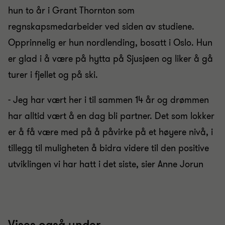
hun to år i Grant Thornton som
regnskapsmedarbeider ved siden av studiene.
Opprinnelig er hun nordlending, bosatt i Oslo. Hun
er glad i å være på hytta på Sjusjøen og liker å gå
turer i fjellet og på ski.
- Jeg har vært her i til sammen 14 år og drømmen
har alltid vært å en dag bli partner. Det som lokker
er å få være med på å påvirke på et høyere nivå, i
tillegg til muligheten å bidra videre til den positive
utviklingen vi har hatt i det siste, sier Anne Jorun