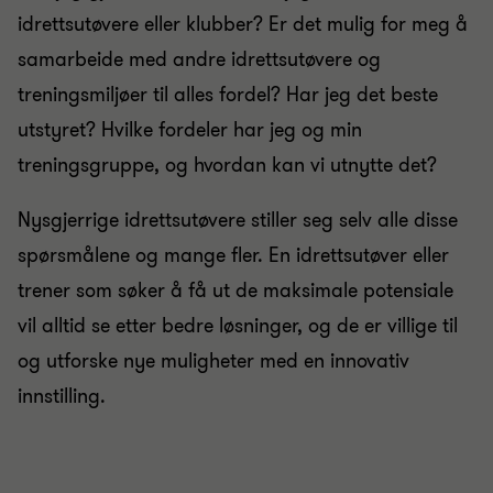
idrettsutøvere eller klubber? Er det mulig for meg å
samarbeide med andre idrettsutøvere og
treningsmiljøer til alles fordel? Har jeg det beste
utstyret? Hvilke fordeler har jeg og min
treningsgruppe, og hvordan kan vi utnytte det?
Nysgjerrige idrettsutøvere stiller seg selv alle disse
spørsmålene og mange fler. En idrettsutøver eller
trener som søker å få ut de maksimale potensiale
vil alltid se etter bedre løsninger, og de er villige til
og utforske nye muligheter med en innovativ
innstilling.