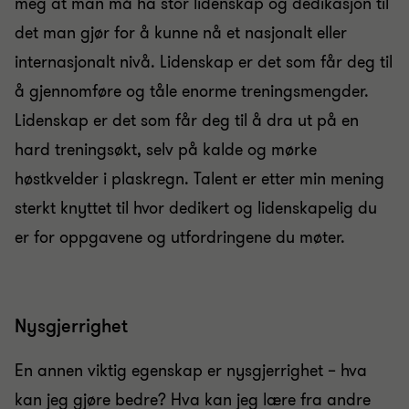
meg at man må ha stor lidenskap og dedikasjon til
det man gjør for å kunne nå et nasjonalt eller
internasjonalt nivå. Lidenskap er det som får deg til
å gjennomføre og tåle enorme treningsmengder.
Lidenskap er det som får deg til å dra ut på en
hard treningsøkt, selv på kalde og mørke
høstkvelder i plaskregn. Talent er etter min mening
sterkt knyttet til hvor dedikert og lidenskapelig du
er for oppgavene og utfordringene du møter.
Nysgjerrighet
En annen viktig egenskap er nysgjerrighet – hva
kan jeg gjøre bedre? Hva kan jeg lære fra andre