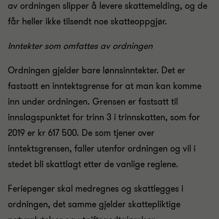
av ordningen slipper å levere skattemelding, og de
får heller ikke tilsendt noe skatteoppgjør.
Inntekter som omfattes av ordningen
Ordningen gjelder bare lønnsinntekter. Det er
fastsatt en inntektsgrense for at man kan komme
inn under ordningen. Grensen er fastsatt til
innslagspunktet for trinn 3 i trinnskatten, som for
2019 er kr 617 500. De som tjener over
inntektsgrensen, faller utenfor ordningen og vil i
stedet bli skattlagt etter de vanlige reglene.
Feriepenger skal medregnes og skattlegges i
ordningen, det samme gjelder skattepliktige