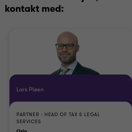
kontakt med:
Lars Pløen
PARTNER - HEAD OF TAX & LEGAL
SERVICES
Office
Oslo