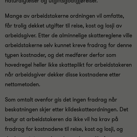
naturalytelser og utgiftsgodtgjørelser.
Mange av arbeidstakerne ordningen vil omfatte,
får trolig dekket utgifter til reise, kost og losji av
arbeidsgiver. Etter de alminnelige skattereglene ville
arbeidstakerne selv kunnet kreve fradrag for denne
typen kostnader, og det medfører derfor som
hovedregel heller ikke skatteplikt for arbeidstakeren
når arbeidsgiver dekker disse kostnadene etter
nettometoden.
Som omtalt ovenfor gis det ingen fradrag når
beskatningen skjer etter kildeskatteordningen. Det
betyr at arbeidstakeren da ikke vil ha krav på
fradrag for kostnadene til reise, kost og losji, og