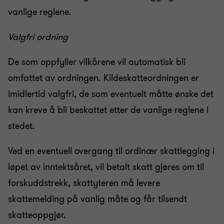
vanlige reglene.
Valgfri ordning
De som oppfyller vilkårene vil automatisk bli
omfattet av ordningen. Kildeskatteordningen er
imidlertid valgfri, de som eventuelt måtte ønske det
kan kreve å bli beskattet etter de vanlige reglene i
stedet.
Ved en eventuell overgang til ordinær skattlegging i
løpet av inntektsåret, vil betalt skatt gjøres om til
forskuddstrekk, skattyteren må levere
skattemelding på vanlig måte og får tilsendt
skatteoppgjør.