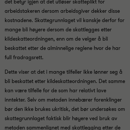
det betyr igjen at det utløser skatteplikt for
arbeidstakeren dersom arbeidsgiver dekker disse
kostnadene. Skattegrunnlaget vil kanskje derfor for
mange bli høyere dersom de skattlegges etter
kildeskatteordningen, enn om de velger å bli
beskattet etter de alminnelige reglene hvor de har
full fradragsrett.
Dette viser at det i mange tilfeller ikke lønner seg å
bli beskattet etter kildeskatteordningen. Det samme
kan være tilfelle for de som har relativt lave
inntekter. Selv om metoden innebærer forenklinger
bør den ikke brukes ukritisk, det bør undersøkes om
skattegrunnlaget faktisk blir høyere ved bruk av
metoden sammenlignet med skattlegging etter de