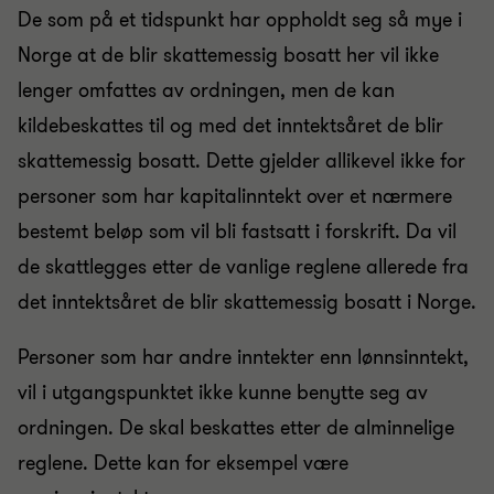
De som på et tidspunkt har oppholdt seg så mye i
Norge at de blir skattemessig bosatt her vil ikke
lenger omfattes av ordningen, men de kan
kildebeskattes til og med det inntektsåret de blir
skattemessig bosatt. Dette gjelder allikevel ikke for
personer som har kapitalinntekt over et nærmere
bestemt beløp som vil bli fastsatt i forskrift. Da vil
de skattlegges etter de vanlige reglene allerede fra
det inntektsåret de blir skattemessig bosatt i Norge.
Personer som har andre inntekter enn lønnsinntekt,
vil i utgangspunktet ikke kunne benytte seg av
ordningen. De skal beskattes etter de alminnelige
reglene. Dette kan for eksempel være