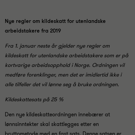
Nye regler om kildeskatt for utenlandske
arbeidstakere fra 2019
Fra 1. januar neste år gjelder nye regler om
kildeskatt for utenlandske arbeidstakere som er på
kortvarige arbeidsopphold i Norge. Ordningen vil
medføre forenklinger, men det er imidlertid ikke i
alle tilfeller det vil lønne seg å bruke ordningen.
Kildeskattesats på 25 %
Den nye kildeskatteordningen innebærer at
lønnsinntekter skal skattlegges etter en
bruttometode med en fast sats. Denne satsen er