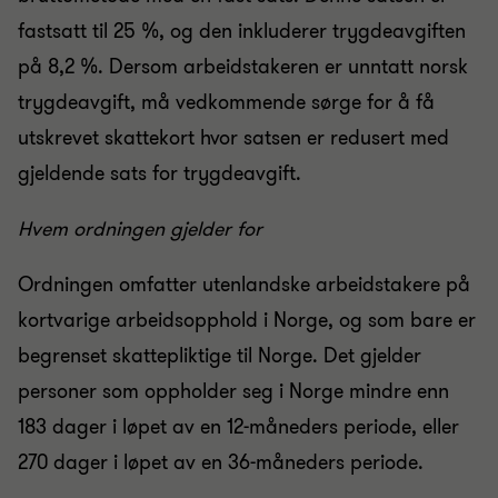
fastsatt til 25 %, og den inkluderer trygdeavgiften
på 8,2 %. Dersom arbeidstakeren er unntatt norsk
trygdeavgift, må vedkommende sørge for å få
utskrevet skattekort hvor satsen er redusert med
gjeldende sats for trygdeavgift.
Hvem ordningen gjelder for
Ordningen omfatter utenlandske arbeidstakere på
kortvarige arbeidsopphold i Norge, og som bare er
begrenset skattepliktige til Norge. Det gjelder
personer som oppholder seg i Norge mindre enn
183 dager i løpet av en 12-måneders periode, eller
270 dager i løpet av en 36-måneders periode.